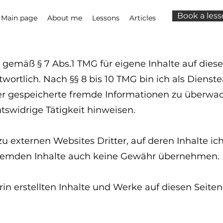
Book a les
Main page
About me
Lessons
Articles
h gemäß § 7 Abs.1 TMG für eigene Inhalte auf dies
ortlich. Nach §§ 8 bis 10 TMG bin ich als Dienste
oder gespeicherte fremde Informationen zu über
htswidrige Tätigkeit hinweisen.
u externen Websites Dritter, auf deren Inhalte ich
 fremden Inhalte auch keine Gewähr übernehmen.
rin erstellten Inhalte und Werke auf diesen Seit