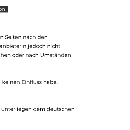
son
en Seiten nach den
anbieterin jedoch nicht
wachen oder nach Umständen
 keinen Einfluss habe.
en unterliegen dem deutschen