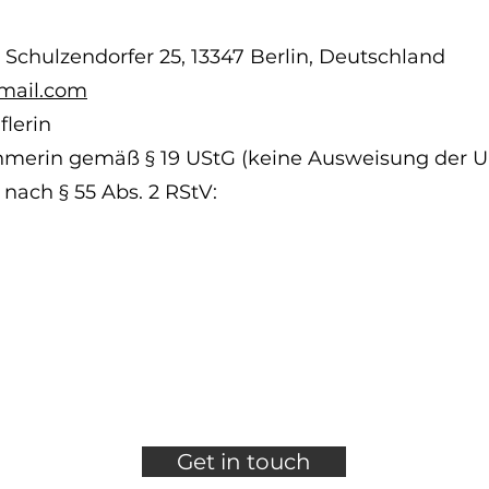
Schulzendorfer 25, 13347 Berlin, Deutschland
mail.com
flerin
hmerin gemäß § 19 UStG (keine Ausweisung der U
 nach § 55 Abs. 2 RStV:
Get in touch