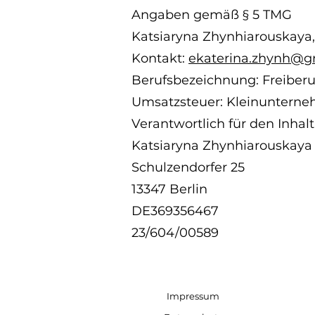
Angaben gemäß § 5 TMG
Katsiaryna Zhynhiarouskaya, 
Kontakt:
e
katerina.zhynh@g
Berufsbezeichnung: Freiberu
Umsatzsteuer: Kleinunterne
Verantwortlich für den Inhalt
Katsiaryna Zhynhiarouskaya
Schulzendorfer 25
13347 Berlin
DE369356467
23/604/00589
Impressum